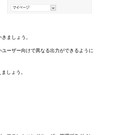
いきましょう。
いユーザー向けで異なる出力ができるように
換えましょう。