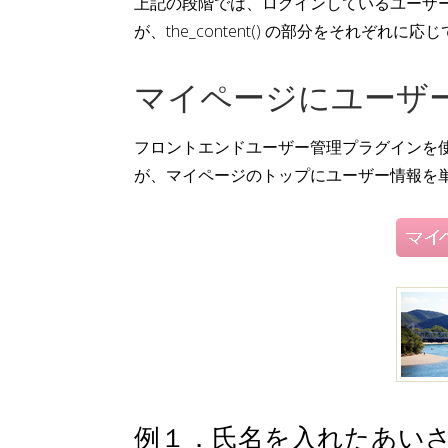
上記の段階では、ログインしているユーザ
が、the_content() の部分をそれぞれ
マイページにユーザ
フロントエンドユーザー管理プラグインを
が、マイページのトップにユーザー情報を
例１．氏名を入れたあい