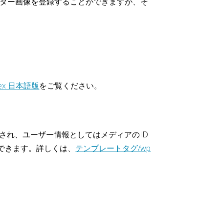
、アバター画像を登録することができますが、そ
odex 日本語版
をご覧ください。
録され、ユーザー情報としてはメディアのID
ができます。詳しくは、
テンプレートタグ/wp