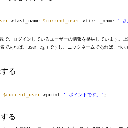
ser
->last_name.
$current_user
->first_name.
' さ
便利な変数で、ログインしているユーザーの情報を格納しています。上記
ー名であれば、user_login ですし、ニックネームであれば、ni
示する
'
.
$current_user
->point.
' ポイントです。'
;
力する