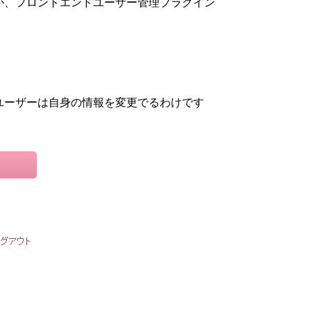
が、フロントエンドユーザー管理プラグイン
ユーザーは自身の情報を変更でるわけです