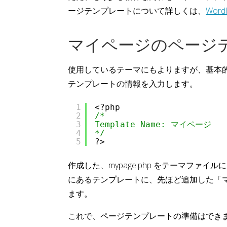
ージテンプレートについて詳しくは、
Word
マイページのページ
使用しているテーマにもよりますが、基本的には
テンプレートの情報を入力します。
1
<?php
2
/*
3
Template Name: マイページ
4
*/
5
?>
作成した、mypage.php をテーマフ
にあるテンプレートに、先ほど追加した「
ます。
これで、ページテンプレートの準備はでき