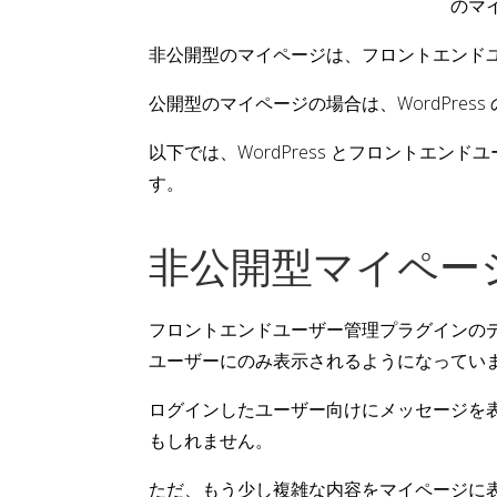
のマ
非公開型のマイページは、フロントエンド
公開型のマイページの場合は、WordPress
以下では、WordPress とフロントエ
す。
非公開型マイペー
フロントエンドユーザー管理プラグインの
ユーザーにのみ表示されるようになってい
ログインしたユーザー向けにメッセージを
もしれません。
ただ、もう少し複雑な内容をマイページに