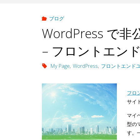
ブログ
WordPress
– フロントエン
My Page
,
WordPress
,
フロントエンド
フロ
サイ
マイ
型の
す。