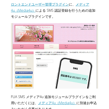
ロントエンドユーザー管理プラグイン
に、
メディア
4u（Media4u）
による SMS 認証登録を行うための追加
モジュールプラグインです。
FUA SMS メディア4u 追加モジュールプラグインをご利
用いただくには、
メディア4u（Media4u）
に別途お申込
みいただく必要があります。