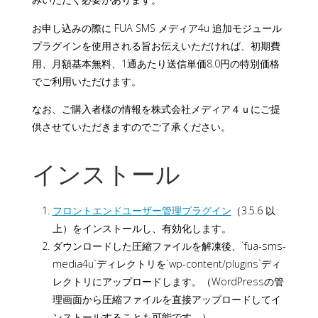
お申し込みの際に FUA SMS メディア4u 追加モジュール
プラグインを使用される旨お伝えいただければ、初期費
用、月額基本無料、1通あたり送信単価8.0円の特別価格
でご利用いただけます。
なお、ご購入者様の情報を株式会社メディア４ｕにご提
供させていただきますのでご了承ください。
インストール
フロントエンドユーザー管理プラグイン
（3.5.6 以
上）をインストールし、有効化します。
ダウンロードした圧縮ファイルを解凍後、`fua-sms-
media4u`ディレクトリを`wp-content/plugins`ディ
レクトリにアップロードします。（WordPressの管
理画面から圧縮ファイルを直接アップロードしてイ
ンストールすることも可能です。）