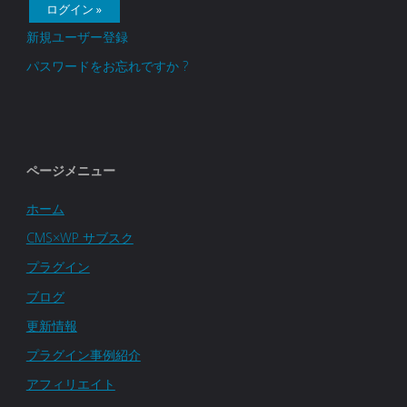
新規ユーザー登録
パスワードをお忘れですか ?
ページメニュー
ホーム
CMS×WP サブスク
プラグイン
ブログ
更新情報
プラグイン事例紹介
アフィリエイト