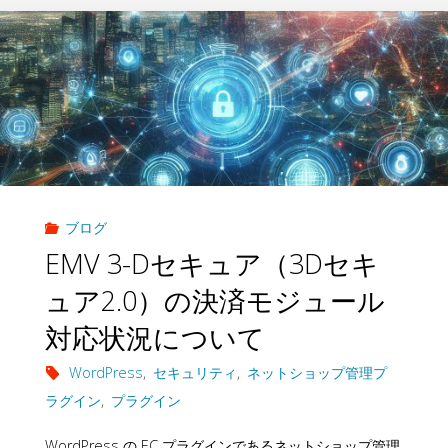
ブログ
EMV 3-Dセキュア（3Dセキ
ュア2.0）の決済モジュール
対応状況について
WordPress
,
セキュリティ
,
ネットショップ管理プ
ラグイン
,
プラグイン
WordPress の EC プラグインであるネットショップ管理