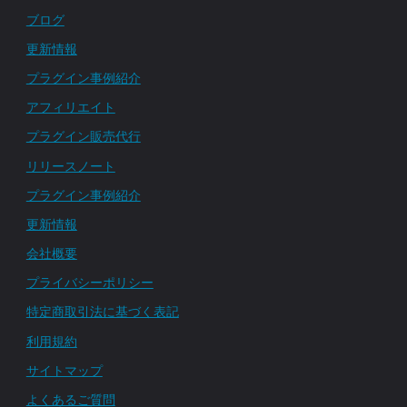
ブログ
ー
更新情報
管
プラグイン事例紹介
アフィリエイト
理
プラグイン販売代行
プ
リリースノート
ラ
プラグイン事例紹介
更新情報
グ
会社概要
イ
プライバシーポリシー
ン
特定商取引法に基づく表記
利用規約
の
サイトマップ
活
よくあるご質問