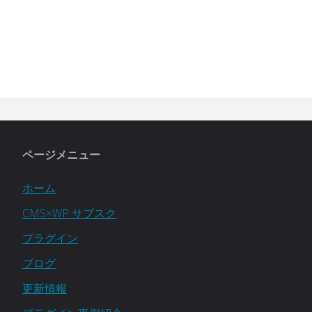
ページメニュー
ホーム
CMS×WP サブスク
プラグイン
ブログ
更新情報