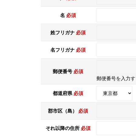
名
必須
姓フリガナ
必須
名フリガナ
必須
郵便番号
必須
郵便番号を入力す
都道府県
必須
郡市区（島）
必須
それ以降の住所
必須