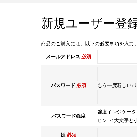
新規ユーザー登
商品のご購入には、以下の必要事項を入力
メールアドレス
必須
パスワード
必須
もう一度新しいパ
強度インジケータ
パスワード強度
ヒント: 大文字と
姓
必須