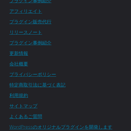
プラグイン事例紹介
アフィリエイト
プラグイン販売代行
リリースノート
プラグイン事例紹介
更新情報
会社概要
プライバシーポリシー
特定商取引法に基づく表記
利用規約
サイトマップ
よくあるご質問
WordPressのオリジナルプラグインを開発します