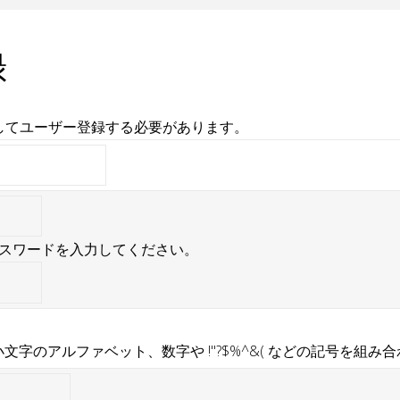
録
してユーザー登録する必要があります。
スワードを入力してください。
小文字のアルファベット、数字や !"?$%^&( などの記号を組