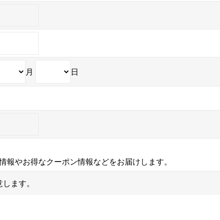
月
日
情報やお得なクーポン情報などをお届けします。
意します。