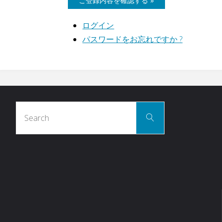
ログイン
パスワードをお忘れですか ?
Search
Search
for: