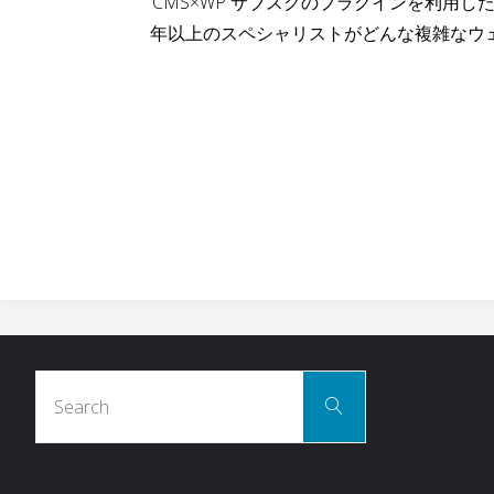
CMS×WP サブスクのプラグインを利用し
年以上のスペシャリストがどんな複雑なウ
Search
Search
for: