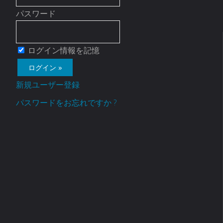
パスワード
ログイン情報を記憶
新規ユーザー登録
パスワードをお忘れですか ?