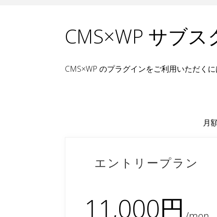
CMS×WP サブス
CMS×WP のプラグインをご利用いただく
月額
エントリープラン
11,000円