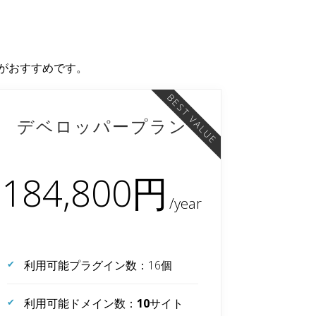
ンがおすすめです。
BEST VALUE
デベロッパープラン
184,800円
利用可能プラグイン数：16個
利用可能ドメイン数：
10
サイト