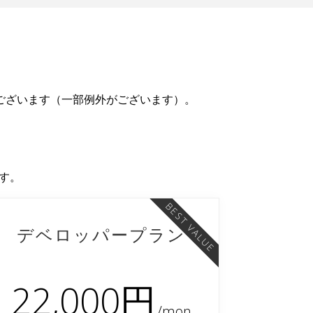
要がございます（一部例外がございます）。
ます。
BEST VALUE
デベロッパープラン
22,000円