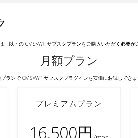
ク
には、以下の CMS×WP サブスクプランをご購入いただく必
月額プラン
プランで CMS×WP サブスクプラグインを安価にお試しでき
プレミアムプラン
16,500円