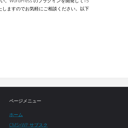
ordPress のプラグインを開発して15
たしますのでお気軽にご相談ください。以下
ページメニュー
ホーム
CMS×WP サブスク