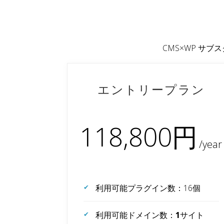
CMS×WP サ
エントリープラン
118,800円
利用可能プラグイン数：16個
利用可能ドメイン数：
1
サイト