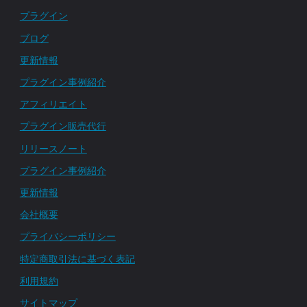
プラグイン
ブログ
更新情報
プラグイン事例紹介
アフィリエイト
プラグイン販売代行
リリースノート
プラグイン事例紹介
更新情報
会社概要
プライバシーポリシー
特定商取引法に基づく表記
利用規約
サイトマップ