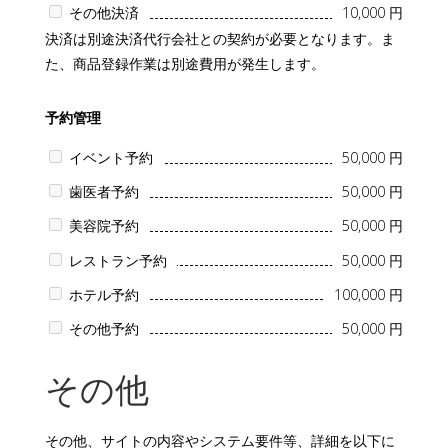
その他決済
10,000 円
決済は別途決済代行会社との契約が必要となります。ま
た、商品登録作業は別途費用が発生します。
予約管理
イベント予約
50,000 円
歯医者予約
50,000 円
美容院予約
50,000 円
レストラン予約
50,000 円
ホテル予約
100,000 円
その他予約
50,000 円
その他
その他、サイトの内容やシステム要件等、詳細を以下に