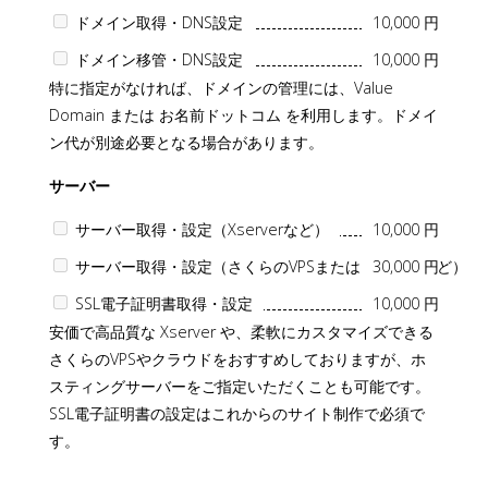
ドメイン取得・DNS設定
10,000 円
ドメイン移管・DNS設定
10,000 円
特に指定がなければ、ドメインの管理には、Value
Domain または お名前ドットコム を利用します。ドメイ
ン代が別途必要となる場合があります。
サーバー
サーバー取得・設定（Xserverなど）
10,000 円
サーバー取得・設定（さくらのVPSまたはクラウドなど）
30,000 円
SSL電子証明書取得・設定
10,000 円
安価で高品質な Xserver や、柔軟にカスタマイズできる
さくらのVPSやクラウドをおすすめしておりますが、ホ
スティングサーバーをご指定いただくことも可能です。
SSL電子証明書の設定はこれからのサイト制作で必須で
す。