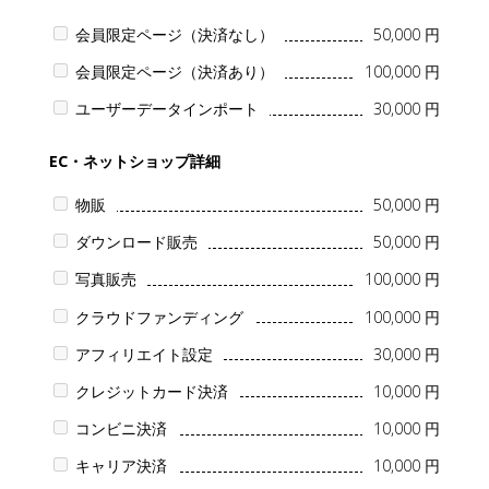
会員限定ページ（決済なし）
50,000 円
会員限定ページ（決済あり）
100,000 円
ユーザーデータインポート
30,000 円
EC・ネットショップ詳細
物販
50,000 円
ダウンロード販売
50,000 円
写真販売
100,000 円
クラウドファンディング
100,000 円
アフィリエイト設定
30,000 円
クレジットカード決済
10,000 円
コンビニ決済
10,000 円
キャリア決済
10,000 円