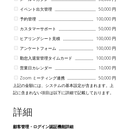
イベント出欠管理
50,000 円
予約管理
100,000 円
カスタマーサポート
50,000 円
ヒアリングシート見積
100,000 円
アンケートフォーム
100,000 円
勤怠入退室管理タイムカード
100,000 円
営業日カレンダー
10,000 円
Zoom ミーティング連携
50,000 円
上記の金額には、システムの基本設定が含まれます。上
記に含まれない項目は以下に詳細で記載しております。
詳細
顧客管理・ログイン認証機能詳細