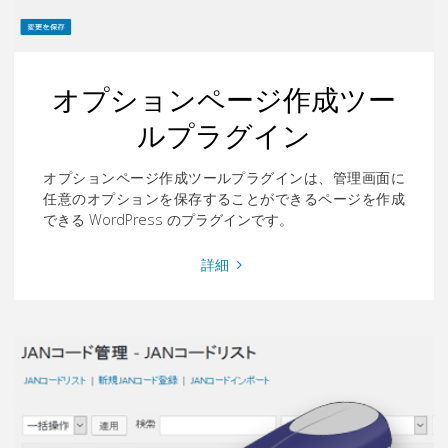
イ
ン"
オプションページ作成ツー
ルプラグイン
オプションページ作成ツールプラグインは、管理画面に
任意のオプションを保存することができるページを作成
できる WordPress のプラグインです。
"オ
詳細
プ
シ
ョ
ン
ペ
ー
ジ