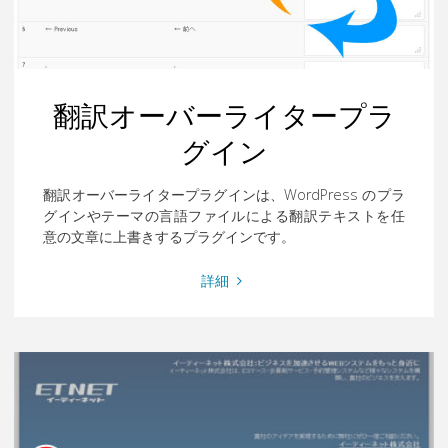
イ
ン"
翻訳オーバーライタープラ
グイン
翻訳オーバーライタープラグインは、WordPress のプラ
グインやテーマの言語ファイルによる翻訳テキストを任
意の文章に上書きするプラグインです。
"翻
詳細
訳
オ
ー
バ
ー
ラ