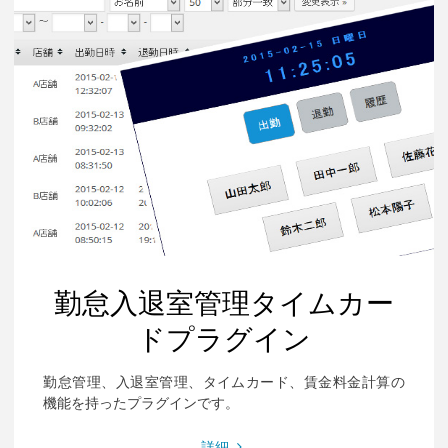
理
プ
ラ
グ
イ
ン"
勤怠入退室管理タイムカー
ドプラグイン
勤怠管理、入退室管理、タイムカード、賃金料金計算の
機能を持ったプラグインです。
"勤
詳細