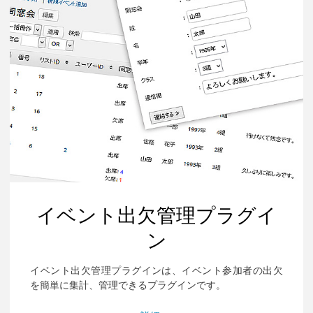
ス
テ
ム
プ
ラ
グ
イ
ン"
イベント出欠管理プラグイ
ン
イベント出欠管理プラグインは、イベント参加者の出欠
を簡単に集計、管理できるプラグインです。