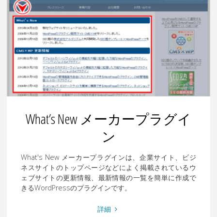
イ
タ
ー
プ
ラ
グ
イ
ン"
What’s New メーカープラグイ
ン
What's New メーカープラグインは、企業サイト、ビジ
ネスサイトのトップページなどによく掲載されているウ
ェブサイトの更新情報、最新情報の一覧を簡単に作成で
きるWordPressのプラグインです。
"What’s
詳細