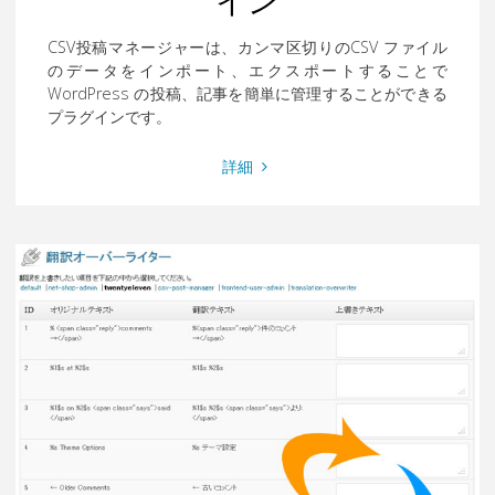
CSV投稿マネージャーは、カンマ区切りのCSV ファイル
のデータをインポート、エクスポートすることで
WordPress の投稿、記事を簡単に管理することができる
プラグインです。
"CSV
詳細
投
稿
マ
ネ
ー
ジ
ャ
ー
プ
ラ
グ