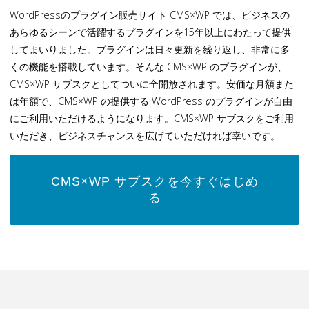
WordPressのプラグイン販売サイト CMS×WP では、ビジネスの
あらゆるシーンで活躍するプラグインを15年以上にわたって提供
してまいりました。プラグインは日々更新を繰り返し、非常に多
くの機能を搭載しています。そんな CMS×WP のプラグインが、
CMS×WP サブスクとしてついに全開放されます。安価な月額また
は年額で、CMS×WP の提供する WordPress のプラグインが自由
にご利用いただけるようになります。CMS×WP サブスクをご利用
いただき、ビジネスチャンスを広げていただければ幸いです。
CMS×WP サブスクを今すぐはじめ
る