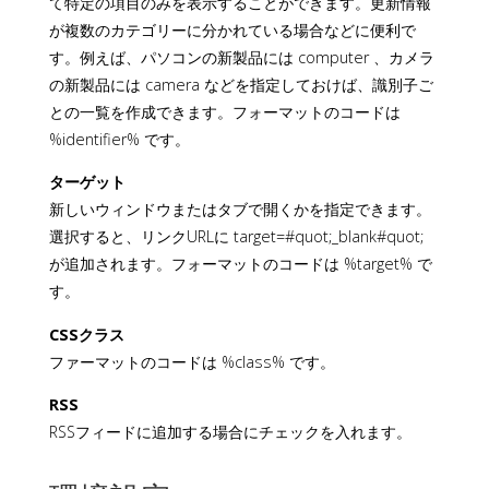
て特定の項目のみを表示することができます。更新情報
が複数のカテゴリーに分かれている場合などに便利で
す。例えば、パソコンの新製品には computer 、カメラ
の新製品には camera などを指定しておけば、識別子ご
との一覧を作成できます。フォーマットのコードは
%identifier% です。
ターゲット
新しいウィンドウまたはタブで開くかを指定できます。
選択すると、リンクURLに target=#quot;_blank#quot;
が追加されます。フォーマットのコードは %target% で
す。
CSSクラス
ファーマットのコードは %class% です。
RSS
RSSフィードに追加する場合にチェックを入れます。