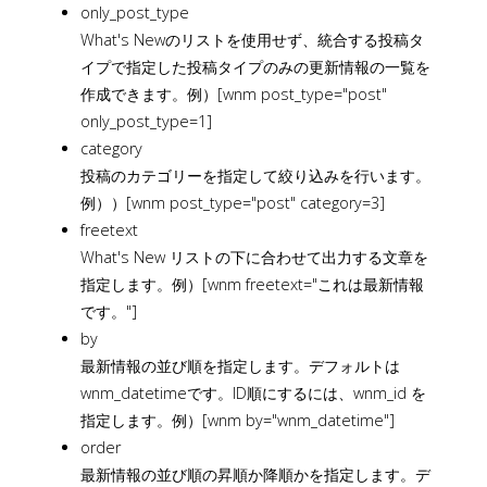
only_post_type
What's Newのリストを使用せず、統合する投稿タ
イプで指定した投稿タイプのみの更新情報の一覧を
作成できます。例）[wnm post_type="post"
only_post_type=1]
category
投稿のカテゴリーを指定して絞り込みを行います。
例））[wnm post_type="post" category=3]
freetext
What's New リストの下に合わせて出力する文章を
指定します。例）[wnm freetext="これは最新情報
です。"]
by
最新情報の並び順を指定します。デフォルトは
wnm_datetimeです。ID順にするには、wnm_id を
指定します。例）[wnm by="wnm_datetime"]
order
最新情報の並び順の昇順か降順かを指定します。デ