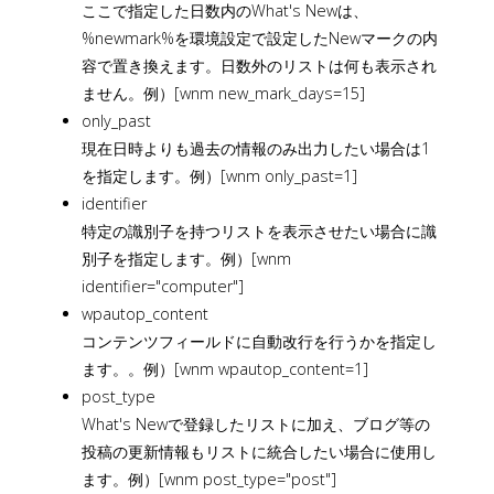
ここで指定した日数内のWhat's Newは、
%newmark%を環境設定で設定したNewマークの内
容で置き換えます。日数外のリストは何も表示され
ません。例）[wnm new_mark_days=15]
only_past
現在日時よりも過去の情報のみ出力したい場合は1
を指定します。例）[wnm only_past=1]
identifier
特定の識別子を持つリストを表示させたい場合に識
別子を指定します。例）[wnm
identifier="computer"]
wpautop_content
コンテンツフィールドに自動改行を行うかを指定し
ます。。例）[wnm wpautop_content=1]
post_type
What's Newで登録したリストに加え、ブログ等の
投稿の更新情報もリストに統合したい場合に使用し
ます。例）[wnm post_type="post"]