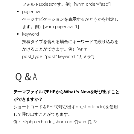
フォルトはdescです。例）[wnm order="asc"]
pagenavi
ページナビゲーションを表示するかどうかを指定し
ます。例）[wnm pagenavi=1]
keyword
投稿タイプを含める場合にキーワードで絞り込みを
かけることができます。例）[wnm
post_type="post" keyword="カメラ"]
Ｑ＆A
テーマファイルでPHPからWhat's Newを呼び出すこと
ができますか？
ショートコードをPHPで呼び出すdo_shortcode()を使用
して呼び出すことができます。
例： <?php echo do_shortcode('[wnm]'); ?>