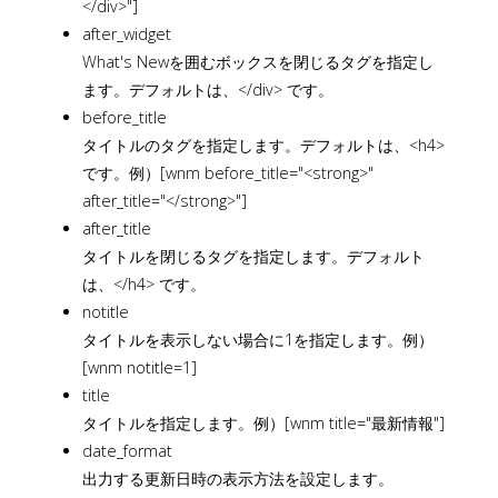
</div>"]
after_widget
What's Newを囲むボックスを閉じるタグを指定し
ます。デフォルトは、</div> です。
before_title
タイトルのタグを指定します。デフォルトは、<h4>
です。例）[wnm before_title="<strong>"
after_title="</strong>"]
after_title
タイトルを閉じるタグを指定します。デフォルト
は、</h4> です。
notitle
タイトルを表示しない場合に1を指定します。例）
[wnm notitle=1]
title
タイトルを指定します。例）[wnm title="最新情報"]
date_format
出力する更新日時の表示方法を設定します。