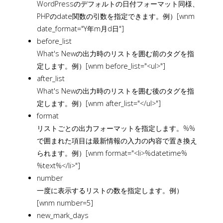
WordPressのデフォルトの日付フォーマット同様、
PHPのdate関数の引数を指定できます。例）[wnm
date_format="Y年m月d日"]
before_list
What's Newの出力時のリストを囲む前のタグを指
定します。例）[wnm before_list="<ul>"]
after_list
What's Newの出力時のリストを囲む後のタグを指
定します。例）[wnm after_list="</ul>"]
format
リストごとの出力フォーマットを指定します。%%
で囲まれた項目は最新情報の入力の内容で置き換え
られます。例）[wnm format="<li>%datetime%
%text%</li>"]
number
一度に表示するリストの数を指定します。例）
[wnm number=5]
new_mark_days