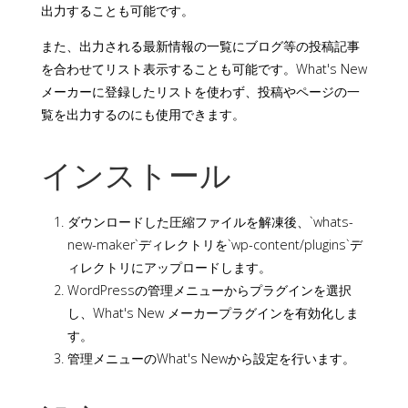
出力することも可能です。
また、出力される最新情報の一覧にブログ等の投稿記事
を合わせてリスト表示することも可能です。What's New
メーカーに登録したリストを使わず、投稿やページの一
覧を出力するのにも使用できます。
インストール
ダウンロードした圧縮ファイルを解凍後、`whats-
new-maker`ディレクトリを`wp-content/plugins`デ
ィレクトリにアップロードします。
WordPressの管理メニューからプラグインを選択
し、What's New メーカープラグインを有効化しま
す。
管理メニューのWhat's Newから設定を行います。