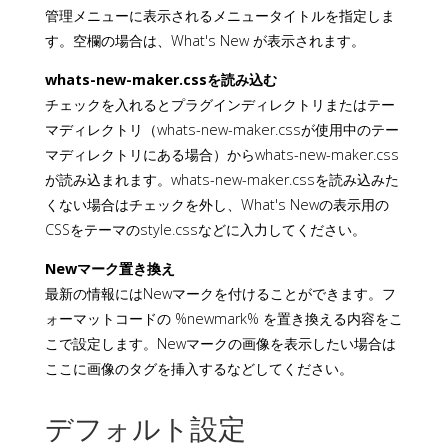
管理メニューに表示されるメニュータイトルを指定しま
す。空欄の場合は、What's New が表示されます。
whats-new-maker.cssを読み込む
チェックを入れるとプラグインディレクトリまたはテー
マディレクトリ（whats-new-maker.cssが使用中のテー
マディレクトリにある場合）からwhats-new-maker.css
が読み込まれます。whats-new-maker.cssを読み込みた
くない場合はチェックを外し、What's Newの表示用の
CSSをテーマのstyle.cssなどに入力してください。
Newマーク置き換え
最新の情報にはNewマークを付けることができます。フ
ォーマットコードの %newmark% を置き換える内容をこ
こで設定します。Newマークの画像を表示したい場合は
ここに画像のタグを挿入するなどしてください。
デフォルト設定