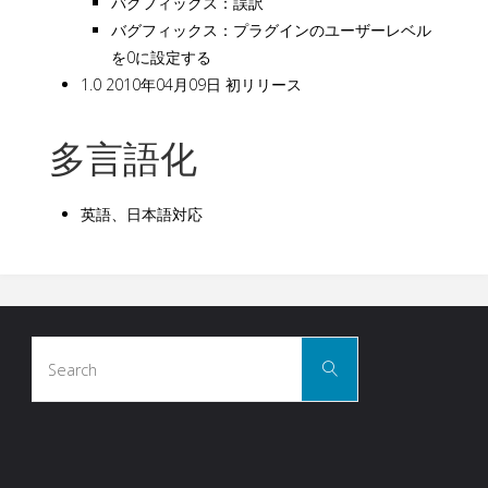
バグフィックス：誤訳
バグフィックス：プラグインのユーザーレベル
を0に設定する
1.0 2010年04月09日 初リリース
多言語化
英語、日本語対応
Search
Search
for: