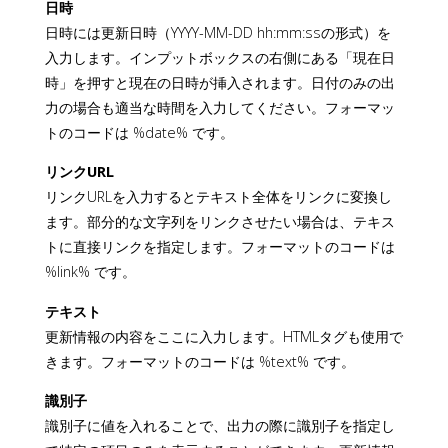
日時
日時には更新日時（YYYY-MM-DD hh:mm:ssの形式）を
入力します。インプットボックスの右側にある「現在日
時」を押すと現在の日時が挿入されます。日付のみの出
力の場合も適当な時間を入力してください。フォーマッ
トのコードは %date% です。
リンクURL
リンクURLを入力するとテキスト全体をリンクに変換し
ます。部分的な文字列をリンクさせたい場合は、テキス
トに直接リンクを指定します。フォーマットのコードは
%link% です。
テキスト
更新情報の内容をここに入力します。HTMLタグも使用で
きます。フォーマットのコードは %text% です。
識別子
識別子に値を入れることで、出力の際に識別子を指定し