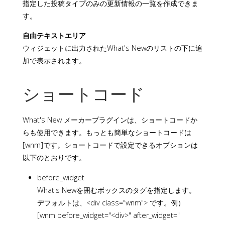
指定した投稿タイプのみの更新情報の一覧を作成できま
す。
自由テキストエリア
ウィジェットに出力されたWhat's Newのリストの下に追
加で表示されます。
ショートコード
What's New メーカープラグインは、ショートコードか
らも使用できます。もっとも簡単なショートコードは
[wnm]です。ショートコードで設定できるオプションは
以下のとおりです。
before_widget
What's Newを囲むボックスのタグを指定します。
デフォルトは、<div class="wnm"> です。例）
[wnm before_widget="<div>" after_widget="