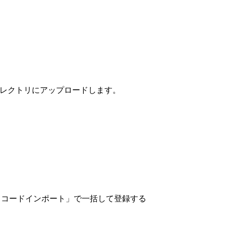
ins`ディレクトリにアップロードします。
）
ANコードインポート」で一括して登録する