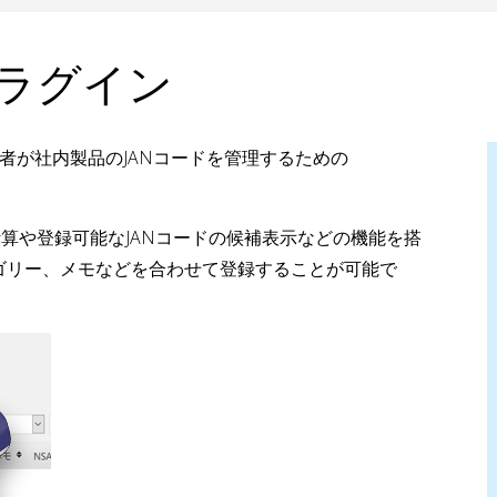
プラグイン
業者が社内製品のJANコードを管理するための
計算や登録可能なJANコードの候補表示などの機能を搭
ゴリー、メモなどを合わせて登録することが可能で