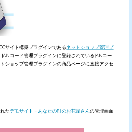
 のECサイト構築プラグインである
ネットショップ管理プ
JANコード管理プラグインに登録されているJANコー
ットショップ管理プラグインの商品ページに直接アクセ
された
デモサイト – あなたの町のお花屋さん
の管理画面