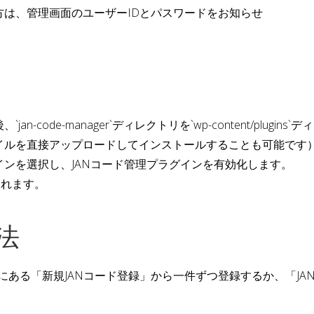
は、管理画面のユーザーIDとパスワードをお知らせ
-code-manager`ディレクトリを`wp-content/plug
ファイルを直接アップロードしてインストールすることも可能です
ラグインを選択し、JANコード管理プラグインを有効化します。
されます。
法
部にある「新規JANコード登録」から一件ずつ登録するか、「J