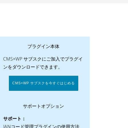
プラグイン本体
CMS×WP サブスクにご加入でプラグイ
ンをダウンロードできます。
CMS×WP サブスクを今すぐはじめる
サポートオプション
サポート：
JANコード管理プラグインの使用方法