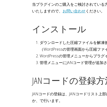
当プラグインのご購入をご検討されている方
いたしますので、
お問い合わせ
ください。
インストール
ダウンロードした圧縮ファイルを解凍後、`jan
（WordPressの管理画面から圧縮
WordPressの管理メニューからプ
管理メニューにJANコード管理が追加
JANコードの登録方
JANコードの登録は、JANコードリスト上
か、で行います。