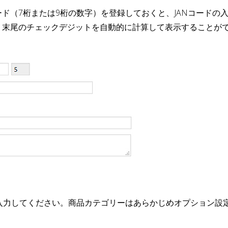
ード（7桁または9桁の数字）を登録しておくと、JANコードの
、末尾のチェックデジットを自動的に計算して表示することが
入力してください。商品カテゴリーはあらかじめオプション設