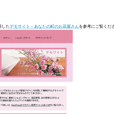
用した
デモサイト – あなたの町のお花屋さん
を参考にご覧くだ