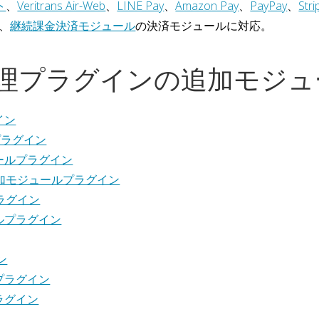
ト
、
Veritrans Air-Web
、
LINE Pay
、
Amazon Pay
、
PayPay
、
Stri
、
継続課金決済モジュール
の決済モジュールに対応。
理プラグインの追加モジュ
イン
プラグイン
ールプラグイン
追加モジュールプラグイン
プラグイン
ルプラグイン
ン
プラグイン
ラグイン