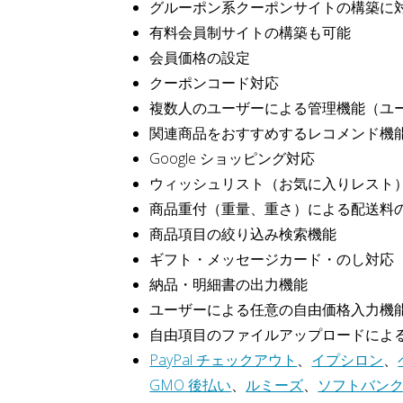
グルーポン系クーポンサイトの構築に
有料会員制サイトの構築も可能
会員価格の設定
クーポンコード対応
複数人のユーザーによる管理機能（ユ
関連商品をおすすめするレコメンド機
Google ショッピング対応
ウィッシュリスト（お気に入りレスト
商品重付（重量、重さ）による配送料
商品項目の絞り込み検索機能
ギフト・メッセージカード・のし対応
納品・明細書の出力機能
ユーザーによる任意の自由価格入力機
自由項目のファイルアップロードによ
PayPal チェックアウト
、
イプシロン
、
GMO 後払い
、
ルミーズ
、
ソフトバン