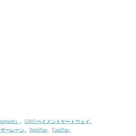
ayment）
、
GMOペイメントゲートウェイ
、
ナザーレーン
、
WebPay
、
FastPay
、