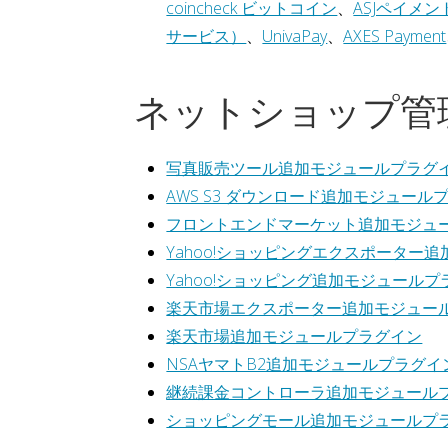
coincheck ビットコイン
、
ASJペイメン
サービス）
、
UnivaPay
、
AXES Payment
ネットショップ管
写真販売ツール追加モジュールプラグ
AWS S3 ダウンロード追加モジュール
フロントエンドマーケット追加モジュ
Yahoo!ショッピングエクスポーター
Yahoo!ショッピング追加モジュール
楽天市場エクスポーター追加モジュー
楽天市場追加モジュールプラグイン
NSAヤマトB2追加モジュールプラグイ
継続課金コントローラ追加モジュール
ショッピングモール追加モジュールプ