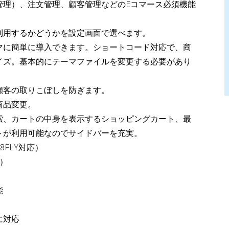
管理）、注文管理、顧客管理などのEコマース必須機能
利用するかどうかを設定画面で選べます。
マに簡単に導入できます。ショートコード対応で、商
イズ。基本的にテーマファイルを変更する必要があり
顧客の取りこぼしを防ぎます。
商品変更。
索、カートの中身を表示するショッピングカート、最
トが利用可能なのでサイドバーを充実。
FLY対応）
）
能
に対応