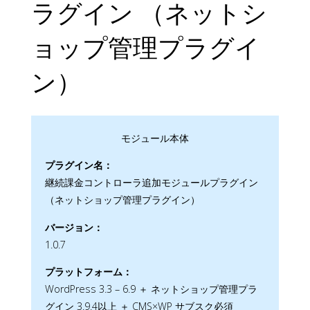
ラグイン （ネットシ
ョップ管理プラグイ
ン）
モジュール本体
プラグイン名：
継続課金コントローラ追加モジュールプラグイン
（ネットショップ管理プラグイン）
バージョン：
1.0.7
プラットフォーム：
WordPress 3.3 – 6.9 ＋ ネットショップ管理プラ
グイン 3.9.4以上 ＋ CMS×WP サブスク必須