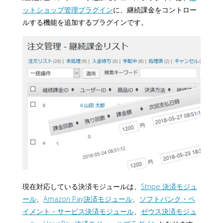
ットショップ管理プラグイン
に、継続課金をコントロー
ルする機能を追加するプラグインです。
現在対応している決済モジュールは、
Stripe 決済モジュ
ール
、
Amazon Pay決済モジュール
、
ソフトバンク・ペ
イメント・サービス決済モジュール
、
ゼウス決済モジュ