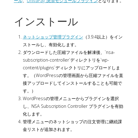
ール
、
UnivaPay 決済モジュールプラグイン
となります。
インストール
ネットショップ管理プラグイン
（3.9.4以上）をイン
ストールし、有効化します。
ダウンロードした圧縮ファイルを解凍後、`nsa-
subscription-controller`ディレクトリを`wp-
content/plugins`ディレクトリにアップロードしま
す。（WordPressの管理画面から圧縮ファイルを直
接アップロードしてインストールすることも可能で
す。）
WordPressの管理メニューからプラグインを選択
し、NSA Subscription Controller プラグインを有効
化します。
管理メニューのネットショップの注文管理に継続課
金リストが追加されます。