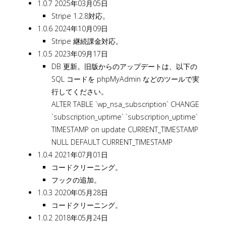
1.0.7 2025年03月05日
Stripe 1.2.8対応。
1.0.6 2024年10月09日
Stripe 継続課金対応。
1.0.5 2023年09月17日
DB 更新。旧版からのアップデートは、以下の
SQL コードを phpMyAdmin などのツールで実
行してください。
ALTER TABLE `wp_nsa_subscription` CHANGE
`subscription_uptime` `subscription_uptime`
TIMESTAMP on update CURRENT_TIMESTAMP
NULL DEFAULT CURRENT_TIMESTAMP
1.0.4 2021年07月01日
コードクリーニング。
フックの追加。
1.0.3 2020年05月28日
コードクリーニング。
1.0.2 2018年05月24日