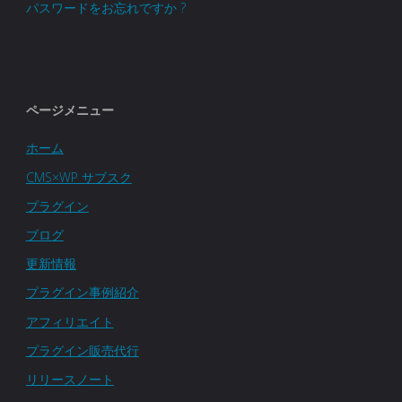
パスワードをお忘れですか ?
ページメニュー
ホーム
CMS×WP サブスク
プラグイン
ブログ
更新情報
プラグイン事例紹介
アフィリエイト
プラグイン販売代行
リリースノート