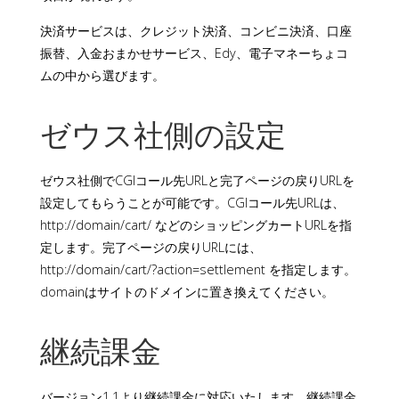
決済サービスは、クレジット決済、コンビニ決済、口座
振替、入金おまかせサービス、Edy、電子マネーちょコ
ムの中から選びます。
ゼウス社側の設定
ゼウス社側でCGIコール先URLと完了ページの戻りURLを
設定してもらうことが可能です。CGIコール先URLは、
http://domain/cart/ などのショッピングカートURLを指
定します。完了ページの戻りURLには、
http://domain/cart/?action=settlement を指定します。
domainはサイトのドメインに置き換えてください。
継続課金
バージョン1.1より継続課金に対応いたします。継続課金