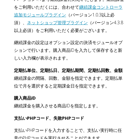
をご利用いただくには、合わせて
継続課金コントローラ
追加モジュールプラグイン
（バージョン1.0.3以上必
須）、
ネットショップ管理プラグイン
（バージョン4.3.8
以上必須）をご利用いただく必要がございます。
継続課金の設定はオプション設定の決済モジュールオプ
ションで行います。購入商品IDを入力して保存すると新
しい入力欄が表示されます。
定期払単位、定期払日、定期払期間、定期払回数、金額
継続課金の間隔、回数、金額を指定できます。定期払単
位で月を選択すると定期課金日を指定できます。
購入商品ID
継続課金を購入させる商品IDを指定します。
支払いPHPコード、失敗PHPコード
支払いPHPコードを入力することで、支払い実行時に任
意のPHPコードを実行させることができます。