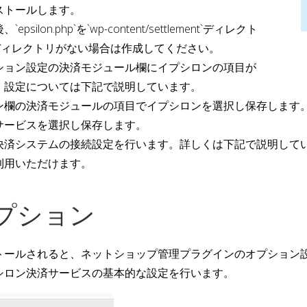
ストールします。
n.php`を`wp-content/settlement`ディレクト
ntディレクトリがない場合は作成してください。
ション設定の決済モジュール欄にイプシロンの項目が
。設定については下記で説明しています。
ン欄の決済モジュールの項目でイプシロンを選択し保存します
サービスを選択し保存します。
決済システムの接続設定を行います。詳しくは下記で説明して
利用いただけます。
プション
トールされると、ネットショップ管理プラグインのオプション
シロン決済サービスの基本的な設定を行います。