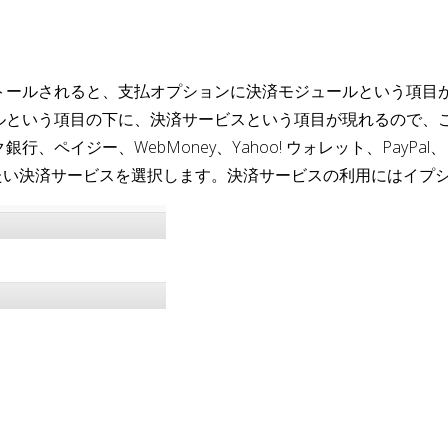
トールされると、支払オプションに決済モジュールという項目
ルという項目の下に、決済サービスという項目が現れるので、
ペイジー、WebMoney、Yahoo! ウォレット、PayPal
したい決済サービスを選択します。決済サービスの利用にはイプ