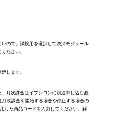
ないので、試験用を選択して決済モジュール
てください。
指定します。
た、月次課金はイプシロンに別途申し込む必
は月次課金を開始する場合や停止する場合の
使用した商品コードを入力してください。解