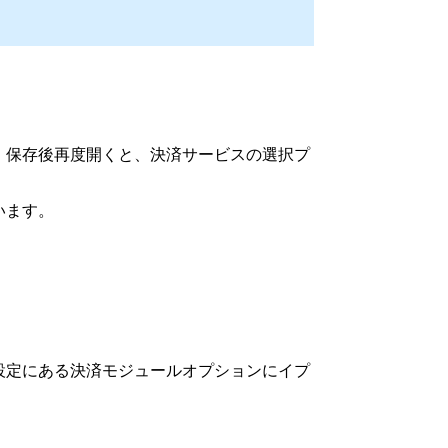
。保存後再度開くと、決済サービスの選択プ
います。
設定にある決済モジュールオプションにイプ