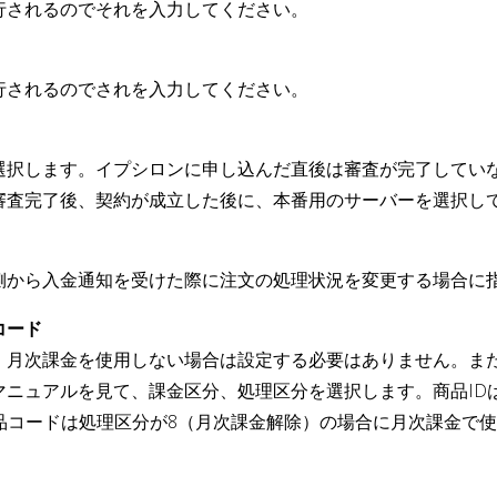
行されるのでそれを入力してください。
行されるのでされを入力してください。
選択します。イプシロンに申し込んだ直後は審査が完了してい
審査完了後、契約が成立した後に、本番用のサーバーを選択し
側から入金通知を受けた際に注文の処理状況を変更する場合に
コード
。月次課金を使用しない場合は設定する必要はありません。ま
マニュアルを見て、課金区分、処理区分を選択します。商品ID
品コードは処理区分が8（月次課金解除）の場合に月次課金で