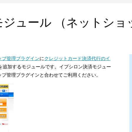
モジュール （ネットショ
ップ管理プラグイン
に
クレジットカード決済代行のイ
を追加するモジュールです。イプシロン決済モジュー
ップ管理プラグインと合わせてご利用ください。