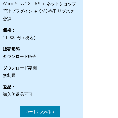
WordPress 2.8 – 6.9 ＋ ネットショップ
管理プラグイン ＋ CMS×WP サブスク
必須
価格：
11,000 円（税込）
販売形態：
ダウンロード販売
ダウンロード期間
無制限
返品：
購入後返品不可