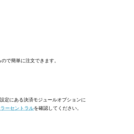
るので簡単に注文できます。
ョン設定にある決済モジュールオプションに
nセラーセントラル
を確認してください。