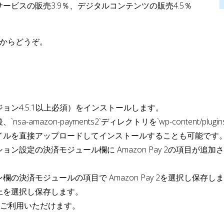
ビスの販売3.9％、デジタルコンテンツの販売4.5％
からどうぞ。
ョン4.5.1以上必須）をインストールします。
-amazon-payments2`ディレクトリを`wp-content/p
ファイルを直接アップロードしてインストールすることも可能です
ン設定の決済モジュール欄に Amazon Pay 2の項目が追
の決済モジュールの項目で Amazon Pay 2を選択し保存
上を選択し保存します。
ビスがご利用いただけます。