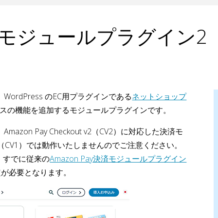
y 決済モジュールプラグイ
）
WordPress のEC用プラグインである
ネットショップ
スの機能を追加するモジュールプラグインです。
azon Pay Checkout v2（CV2）に対応した決済モ
ut v1（CV1）では動作いたしませんのでご注意ください。
、すでに従来の
Amazon Pay決済モジュールプラグイン
定が必要となります。