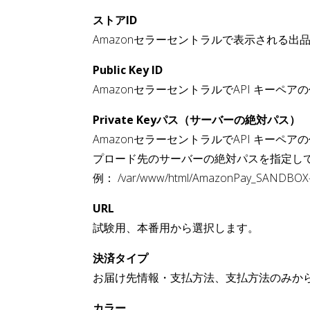
ストアID
Amazonセラーセントラルで表示される出
Public Key ID
AmazonセラーセントラルでAPI キーペアの
Private Keyパス（サーバーの絶対パス）
AmazonセラーセントラルでAPI キーペ
プロード先のサーバーの絶対パスを指定し
例： /var/www/html/AmazonPay_SANDBOX-
URL
試験用、本番用から選択します。
決済タイプ
お届け先情報・支払方法、支払方法のみか
カラー