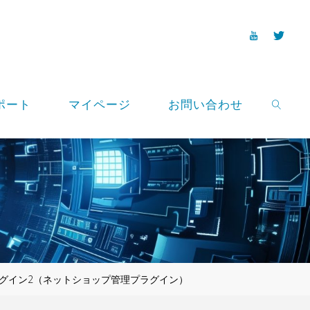
ポート
マイページ
お問い合わせ
SEARCH
ルプラグイン2（ネットショップ管理プラグイン）