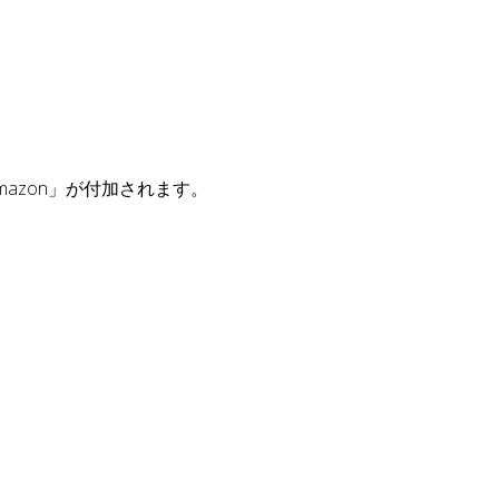
。
mazon」が付加されます。