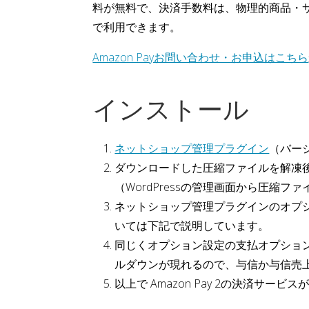
料が無料で、決済手数料は、物理的商品・サー
で利用できます。
Amazon Payお問い合わせ・お申込はこちら
インストール
ネットショップ管理プラグイン
（バージ
ダウンロードした圧縮ファイルを解凍後、`nsa
（WordPressの管理画面から圧縮
ネットショップ管理プラグインのオプショ
いては下記で説明しています。
同じくオプション設定の支払オプション欄
ルダウンが現れるので、与信か与信売
以上で Amazon Pay 2の決済サー