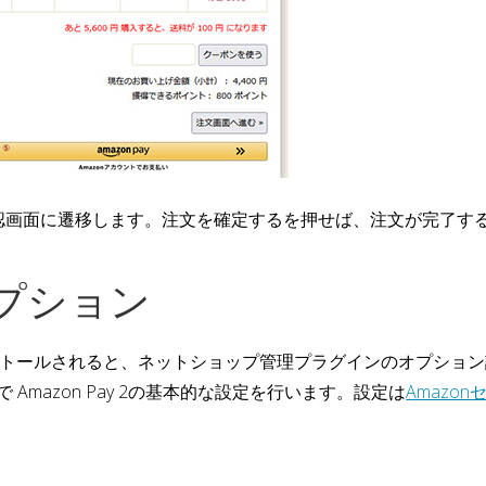
文確認画面に遷移します。注文を確定するを押せば、注文が完了す
プション
くインストールされると、ネットショップ管理プラグインのオプシ
で Amazon Pay 2の基本的な設定を行います。設定は
Amazo