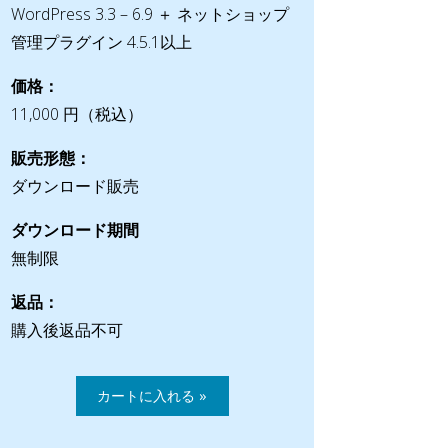
WordPress 3.3 – 6.9 ＋ ネットショップ
管理プラグイン 4.5.1以上
価格：
11,000 円（税込）
販売形態：
ダウンロード販売
ダウンロード期間
無制限
返品：
購入後返品不可