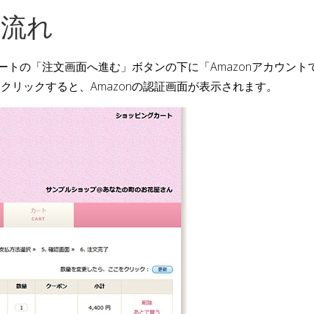
済の流れ
ングカートの「注文画面へ進む」ボタンの下に「Amazonアカウ
をクリックすると、Amazonの認証画面が表示されます。