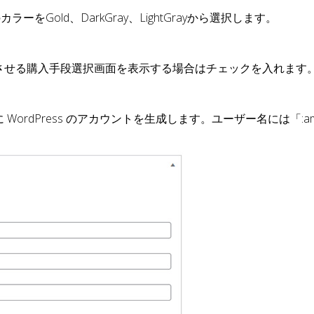
をGold、DarkGray、LightGrayから選択します。
させる購入手段選択画面を表示する場合はチェックを入れます
ordPress のアカウントを生成します。ユーザー名には「:a