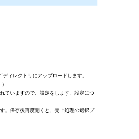
lugins`ディレクトリにアップロードします。
。）
加されていますので、設定をします。設定につ
します。保存後再度開くと、売上処理の選択プ