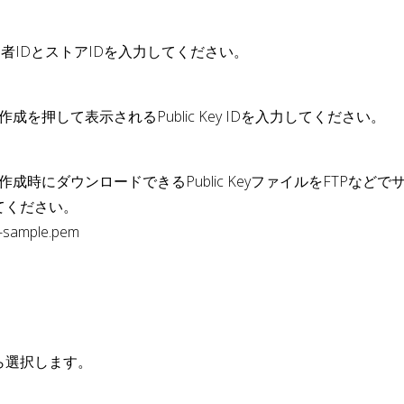
品者IDとストアIDを入力してください。
作成を押して表示されるPublic Key IDを入力してください。
アの作成時にダウンロードできるPublic KeyファイルをFTP
てください。
sample.pem
ら選択します。