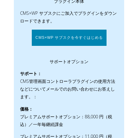
プラグイン本体
CMS×WP サブスクにご加入でプラグインをダウン
ロードできます。
CMS×WP サブスクを今すぐはじめる
サポートオプション
サポート：
CMS管理画面コントローラプラグインの使用方法
などについてメールでのお問い合わせにお答えし
ます。：
価格：
プレミアムサポートオプション：88,000 円（税
込）／一年毎継続課金
プレミアムサポートオプション：11,000 円（税