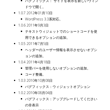
バグフィックス： サイトを表示を新しいウィン
ドウで開く。
1.0.7 2012年01月10日
WordPress 3.3系対応。
1.0.6 2011年9月3日
テキストウィジェットでのショートコードを使
用できるオプションの追加。
1.0.5 2011年7月5日
ヘッダーのユーザー情報を表示させないオプシ
ョンの追加。
1.0.4 2011年4月18日
管理バーを使用しないオプションの追加。
コード整備。
1.0.3 2010年10月08日
バグフィックス：ウィジェットオプション
1.0.2 2010年08月04日
バグフィックス：アップグレードしてください
の非表示