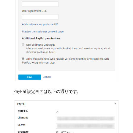
PayPal 設定画面は以下の通りです。