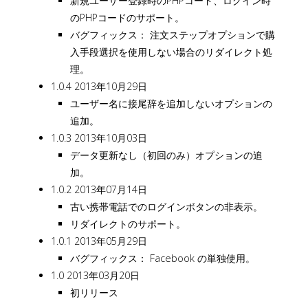
新規ユーザー登録時のPHPコード、ログイン時
のPHPコードのサポート。
バグフィックス： 注文ステップオプションで購
入手段選択を使用しない場合のリダイレクト処
理。
1.0.4 2013年10月29日
ユーザー名に接尾辞を追加しないオプションの
追加。
1.0.3 2013年10月03日
データ更新なし（初回のみ）オプションの追
加。
1.0.2 2013年07月14日
古い携帯電話でのログインボタンの非表示。
リダイレクトのサポート。
1.0.1 2013年05月29日
バグフィックス： Facebook の単独使用。
1.0 2013年03月20日
初リリース