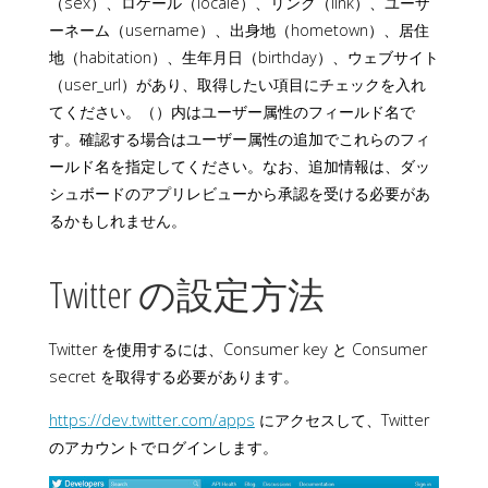
（sex）、ロケール（locale）、リンク（link）、ユーザ
ーネーム（username）、出身地（hometown）、居住
地（habitation）、生年月日（birthday）、ウェブサイト
（user_url）があり、取得したい項目にチェックを入れ
てください。（）内はユーザー属性のフィールド名で
す。確認する場合はユーザー属性の追加でこれらのフィ
ールド名を指定してください。なお、追加情報は、ダッ
シュボードのアプリレビューから承認を受ける必要があ
るかもしれません。
Twitter の設定方法
Twitter を使用するには、Consumer key と Consumer
secret を取得する必要があります。
https://dev.twitter.com/apps
にアクセスして、Twitter
のアカウントでログインします。