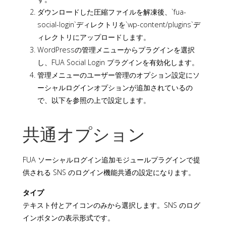
ダウンロードした圧縮ファイルを解凍後、`fua-
social-login`ディレクトリを`wp-content/plugins`デ
ィレクトリにアップロードします。
WordPressの管理メニューからプラグインを選択
し、FUA Social Login プラグインを有効化します。
管理メニューのユーザー管理のオプション設定にソ
ーシャルログインオプションが追加されているの
で、以下を参照の上で設定します。
共通オプション
FUA ソーシャルログイン追加モジュールプラグインで提
供される SNS のログイン機能共通の設定になります。
タイプ
テキスト付とアイコンのみから選択します。SNS のログ
インボタンの表示形式です。