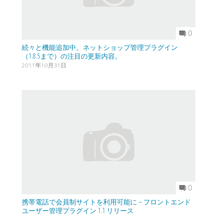
0
続々と機能追加中。ネットショップ管理プラグイン
（1.8.5まで）の注目の更新内容。
2011年10月31日
0
携帯電話で会員制サイトを利用可能に – フロントエンド
ユーザー管理プラグイン 1.1 リリース