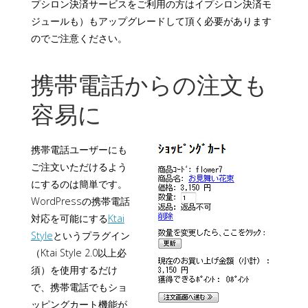
プシロン決済サービスをご利用の方はイプシロン決済モ
ジュールも）もアップグレードして頂く必要があります
のでご注意ください。
携帯電話からの注文も
容易に
携帯電話ユーザーにも
ご注文いただけるよう
にするのは簡単です。
WordPressの携帯電話
対応を可能にする
Ktai
Style
というプラグイン
（Ktai Style 2.0以上必
須）を使用するだけ
で、携帯電話でもショ
ッピングカート機能が