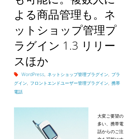
よる商品管理も。ネ
ットショップ管理プ
ラグイン 1.3 リリー
スほか
WordPress
,
ネットショップ管理プラグイン
,
プラ
グイン
,
フロントエンドユーザー管理プラグイン
,
携帯
電話
大変ご要望の
多い、携帯電
話からのご注