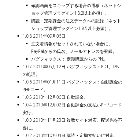
確認画面をスキップする場合の遷移（ネットシ
ョップ管理プラグイン1.8.2以上必須）。
購読・定期課金の注文データへの記録（ネット
ショップ管理プラグイン1.8.5以上必須）。
1.0.8 2011年09月06日
注文者情報がセットされていない場合に、
PayPalからの氏名、メールアドレスを登録。
バグフィックス： 定期購読からのIPN。
1.0.7 2011年05月12日 バグフィックス：PDT、IPN
の処理。
1.0.6 2011年01月11日 バグフィックス：自動課金の
PHPコード。
1.0.5 2010年12月06日 自動課金。
1.0.4 2010年12月02日 自動課金の支払いPHPコード
実行。
1.0.3 2010年11月23日 複数サイト対応。配送先を不
要に。
1.0.2 2010年10月04日 購読・定期支払いに対応