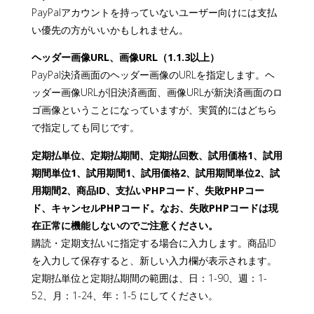
PayPalアカウントを持っていないユーザー向けには支払
い優先の方がいいかもしれません。
ヘッダー画像URL、画像URL（1.1.3以上）
PayPal決済画面のヘッダー画像のURLを指定します。ヘ
ッダー画像URLが旧決済画面、画像URLが新決済画面のロ
ゴ画像ということになっていますが、実質的にはどちら
で指定しても同じです。
定期払単位、定期払期間、定期払回数、試用価格1、試用
期間単位1、試用期間1、試用価格2、試用期間単位2、試
用期間2、商品ID、支払いPHPコード、失敗PHPコー
ド、キャンセルPHPコード。なお、失敗PHPコードは現
在正常に機能しないのでご注意ください。
購読・定期支払いに指定する場合に入力します。商品ID
を入力して保存すると、新しい入力欄が表示されます。
定期払単位と定期払期間の範囲は、日：1-90、週：1-
52、月：1-24、年：1-5 にしてください。