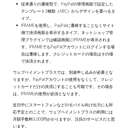
従来通りの遷移型で、PayPalの管理画面で設定した
テンプレート3種類（ABC）からデザインを選べるタ
イプ。
IFRAMEを使用し、PayPalに遷移することなくサイト
側で決済画面を表示するタイプ。ネットショップ管
理プラグインでは確認画面にIFRAMEが表示されま
す。IFRAMEでもPayPalアカウントにログインする場
合は遷移します。クレジットカードの場合はその場
で決済されます。
ウェブペイメントプラスでは、別途申し込みが必要とな
りますが、PayPalアカウントの使用をなくして、クレジ
ットカードだけの決済にすることも可能です。その場合
は、IFRAMEの使用が必須となります。
近日中にスマートフォンなどのモバイル向け出力にも対
応予定とのことで、ウェブペイメントプラスの利用には
月額手数料3,000円かかりますが、注目のサービスだと思
います。