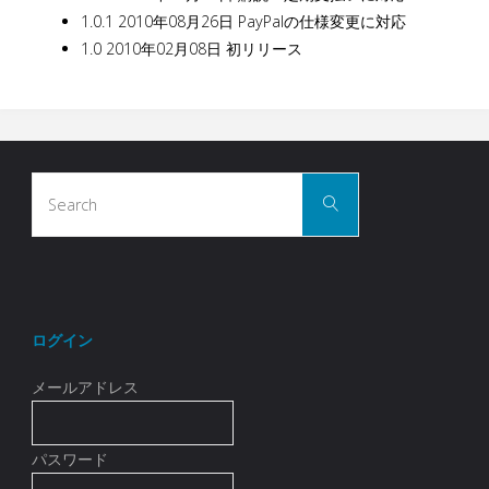
1.0.1 2010年08月26日 PayPalの仕様変更に対応
1.0 2010年02月08日 初リリース
Search
Search
for:
ログイン
メールアドレス
パスワード