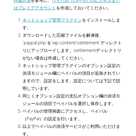
作成方法
を参考に、
ペイパル（PayPal）のビジネスまた
はプレミアアカウント
を作成しておいてください。
ネットショップ管理プラグイン
をインストールしま
す。
ダウンロードした圧縮ファイルを解凍後、
`paypal.php`を`wp-content/settlement`ディレクト
リにアップロードします。settlementディレクトリ
がない場合は作成してください。
ネットショップ管理プラグインのオプション設定の
決済モジュール欄にペイパルの項目が追加されてい
ますので、設定をします。設定については下記で説
明しています。
同じくオプション設定の支払オプション欄の決済モ
ジュールの項目でペイパルを選択し保存します。
ペイパルの管理画面にアクセスし、ペイパル
（PayPal）の設定を行います。
以上でペイパルの決済サービスがご利用いただけま
す。