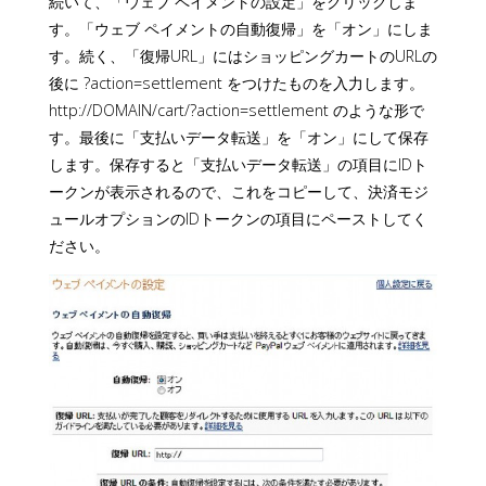
続いて、「ウェブ ペイメントの設定」をクリックしま
す。「ウェブ ペイメントの自動復帰」を「オン」にしま
す。続く、「復帰URL」にはショッピングカートのURLの
後に ?action=settlement をつけたものを入力します。
http://DOMAIN/cart/?action=settlement のような形で
す。最後に「支払いデータ転送」を「オン」にして保存
します。保存すると「支払いデータ転送」の項目にIDト
ークンが表示されるので、これをコピーして、決済モジ
ュールオプションのIDトークンの項目にペーストしてく
ださい。