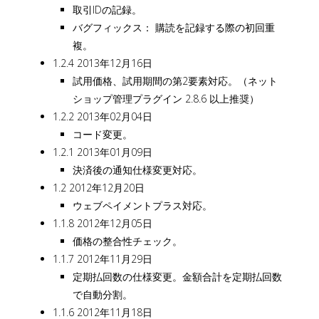
取引IDの記録。
バグフィックス： 購読を記録する際の初回重
複。
1.2.4 2013年12月16日
試用価格、試用期間の第2要素対応。（ネット
ショップ管理プラグイン 2.8.6 以上推奨）
1.2.2 2013年02月04日
コード変更。
1.2.1 2013年01月09日
決済後の通知仕様変更対応。
1.2 2012年12月20日
ウェブペイメントプラス対応。
1.1.8 2012年12月05日
価格の整合性チェック。
1.1.7 2012年11月29日
定期払回数の仕様変更。金額合計を定期払回数
で自動分割。
1.1.6 2012年11月18日