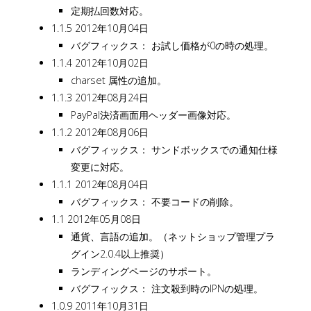
定期払回数対応。
1.1.5 2012年10月04日
バグフィックス： お試し価格が0の時の処理。
1.1.4 2012年10月02日
charset 属性の追加。
1.1.3 2012年08月24日
PayPal決済画面用ヘッダー画像対応。
1.1.2 2012年08月06日
バグフィックス： サンドボックスでの通知仕様
変更に対応。
1.1.1 2012年08月04日
バグフィックス： 不要コードの削除。
1.1 2012年05月08日
通貨、言語の追加。（ネットショップ管理プラ
グイン2.0.4以上推奨）
ランディングページのサポート。
バグフィックス： 注文殺到時のIPNの処理。
1.0.9 2011年10月31日