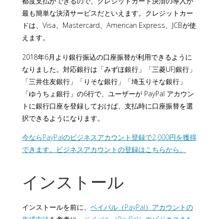
都度支払ができるので、クレジットカード決済の導入が
最も簡単な決済サービスだといえます。クレジットカー
ドは、Visa、Mastercard、American Express、JCBが使
えます。
2018年6月より銀行振込の口座振替が利用できるように
なりました。対応銀行は「みずほ銀行」「三菱UFJ銀行」
「三井住友銀行」「りそな銀行」「埼玉りそな銀行」
「ゆうちょ銀行」の6行で、ユーザーが PayPal アカウン
トに銀行口座を登録しておけば、支払時に口座振替を選
択できるようになります。
今ならPayPalのビジネスアカウント登録で2,000円を獲得
できます。ビジネスアカウントの登録はこちらから。
インストール
インストールを前に、
ペイパル（PayPal）アカウントの