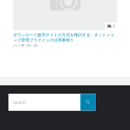
0
ダウンロード販売サイトの方式を検討する – ネットショ
ップ管理プラグインの活用事例１
2010年7月23日
Search
Search
for: