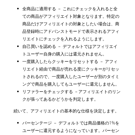
全商品に適用する － これにチェックを入れると全
ての商品がアフィリエイト対象となります。特定の
商品だけアフィリエイトの対象としたい場合は、商
品登録時にアドバンストモードで表示されるアフィ
リエイトにチェックを入れるようにします。
自己買いを認める － デフォルトではアフィリエイ
トユーザー自身の購入には還元されません。
一度購入したらクッキーをリセットする － アフィ
リエイト経由で商品が売れる度にクッキーがリセッ
トされるので、一度購入したユーザーが別のタイミ
ングで商品を購入してもユーザーに還元しません。
リファラーをチェックする －アフィリエイトのリン
クが張ってあるかどうかを判定します。
続いて、アフィリエイトの基本的な仕様を決定します。
パーセンテージ － デフォルトでは商品価格の1%を
ユーザーに還元するようになっています。パーセン