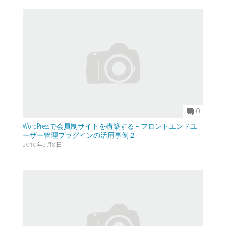
0
WordPressで会員制サイトを構築する – フロントエンドユ
ーザー管理プラグインの活用事例２
2010年2月8日