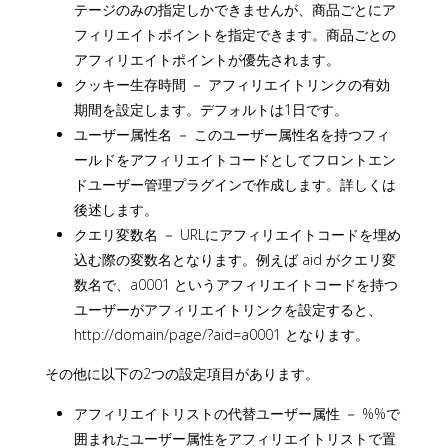
テージのみの指定しかできませんが、商品ごとにア
フィリエイトポイントを指定できます。商品ごとの
アフィリエイトポイントが優先されます。
クッキー生存時間 － アフィリエイトリンクの有効
期間を設定します。デフォルトは1日です。
ユーザー属性名 － このユーザー属性名を持つフィ
ールドをアフィリエイトコードとしてフロントエン
ドユーザー管理プラグインで作成します。詳しくは
後述します。
クエリ変数名 － URLにアフィリエイトコードを埋め
込む際の変数名となります。例えば aid がクエリ変
数名で、a0001 というアフィリエイトコードを持つ
ユーザーがアフィリエイトリンクを設定すると、
http://domain/page/?aid=a0001 となります。
その他に以下の2つの設定項目があります。
アフィリエイトリストの代替ユーザー属性 － %%で
囲まれたユーザー属性をアフィリエイトリストで置