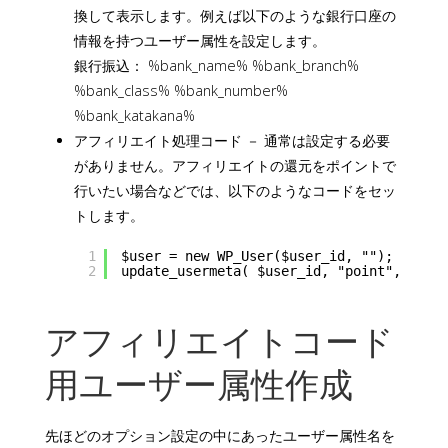
換して表示します。例えば以下のような銀行口座の
情報を持つユーザー属性を設定します。
銀行振込： %bank_name% %bank_branch%
%bank_class% %bank_number%
%bank_katakana%
アフィリエイト処理コード － 通常は設定する必要
がありません。アフィリエイトの還元をポイントで
行いたい場合などでは、以下のようなコードをセッ
トします。
1
$user = new WP_User($user_id, "");
2
update_usermeta( $user_id, "point", $use
アフィリエイトコード
用ユーザー属性作成
先ほどのオプション設定の中にあったユーザー属性名を