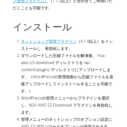
プ管理プラグイン）
（1.1.2以上）と合わせてご利用いた
だくことも可能です。
インストール
ネットショップ管理プラグイン
（4.1.9以上）をイン
ストールし、有効化します。
ダウンロードした圧縮ファイルを解凍後、`nsa-
aws-s3-download`ディレクトリを`wp-
content/plugins`ディレクトリにアップロードしま
す。（WordPressの管理画面から圧縮ファイルを直
接アップロードしてインストールすることも可能で
す。）
WordPressの管理メニューからプラグインを選択
し、NSA AWS S3 Download プラグインを有効化し
ます。
管理メニューのネットショップのオプション設定に
AWS S3 ダウンロードオプションが追加されます。