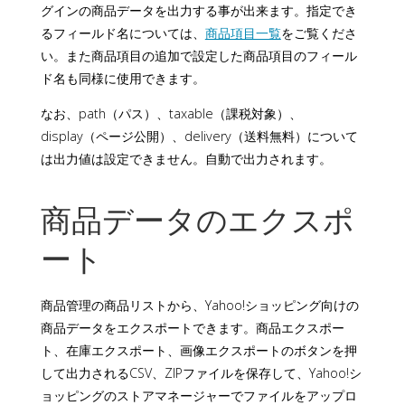
グインの商品データを出力する事が出来ます。指定でき
るフィールド名については、
商品項目一覧
をご覧くださ
い。また商品項目の追加で設定した商品項目のフィール
ド名も同様に使用できます。
なお、path（パス）、taxable（課税対象）、
display（ページ公開）、delivery（送料無料）について
は出力値は設定できません。自動で出力されます。
商品データのエクスポ
ート
商品管理の商品リストから、Yahoo!ショッピング向けの
商品データをエクスポートできます。商品エクスポー
ト、在庫エクスポート、画像エクスポートのボタンを押
して出力されるCSV、ZIPファイルを保存して、Yahoo!シ
ョッピングのストアマネージャーでファイルをアップロ