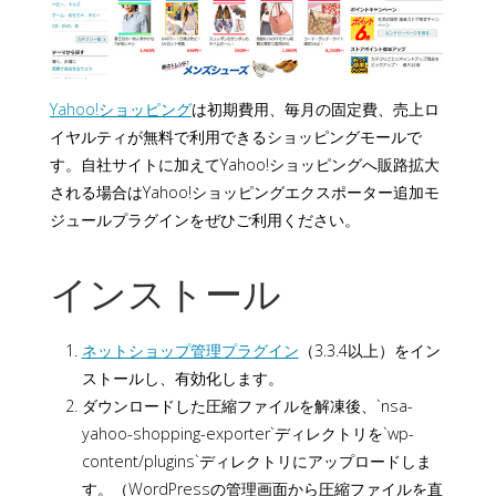
Yahoo!ショッピング
は初期費用、毎月の固定費、売上ロ
イヤルティが無料で利用できるショッピングモールで
す。自社サイトに加えてYahoo!ショッピングへ販路拡大
される場合はYahoo!ショッピングエクスポーター追加モ
ジュールプラグインをぜひご利用ください。
インストール
ネットショップ管理プラグイン
（3.3.4以上）をイン
ストールし、有効化します。
ダウンロードした圧縮ファイルを解凍後、`nsa-
yahoo-shopping-exporter`ディレクトリを`wp-
content/plugins`ディレクトリにアップロードしま
す。（WordPressの管理画面から圧縮ファイルを直