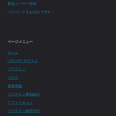
新規ユーザー登録
パスワードをお忘れですか ?
ページメニュー
ホーム
CMS×WP サブスク
プラグイン
ブログ
更新情報
プラグイン事例紹介
アフィリエイト
プラグイン販売代行