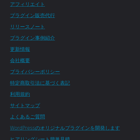
サ
アフィリエイト
プラグイン販売代行
イ
リリースノート
ト
プラグイン事例紹介
CMS×WP
更新情報
会社概要
公
プライバシーポリシー
開"
特定商取引法に基づく表記
利用規約
サイトマップ
よくあるご質問
WordPressのオリジナルプラグインを開発します
ヒアリングシート簡単見積