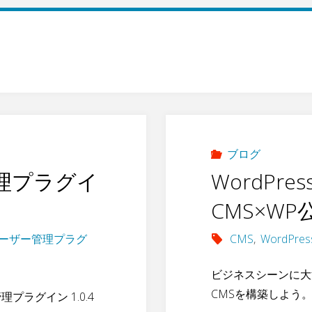
ブログ
理プラグイ
WordP
CMS×WP
ーザー管理プラグ
CMS
,
WordPres
ビジネスシーンに大活
CMSを構築しよう
プラグイン 1.0.4