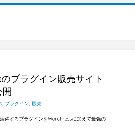
ressのプラグイン販売サイト
公開
s
,
プラグイン
,
販売
躍するプラグインをWordPressに加えて最強の
。