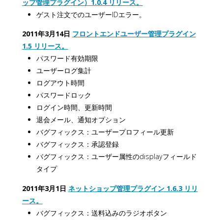
ップ管理プラグイン）1.0.4 リリース。
ゲスト注文でのユーザーIDエラー。
2011年3月14日
フロントエンドユーザー管理プラグイン
1.5 リリース。
パスワード有効期限
ユーザーログ集計
ログアウト時間
パスワードロック
ログイン時間、更新時間
退会メール、通知オプション
バグフィックス：ユーザープロフィール更新
バグフィックス：承認登録
バグフィックス：ユーザー属性のdisplayフィールド
タイプ
2011年3月1日
ネットショップ管理プラグイン 1.6.3 リリ
ース。
バグフィックス：送料込みのラジオボタン