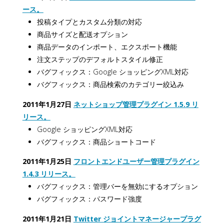
ース。
投稿タイプとカスタム分類の対応
商品サイズと配送オプション
商品データのインポート、エクスポート機能
注文ステップのデフォルトスタイル修正
バグフィックス：Google ショッピングXML対応
バグフィックス：商品検索のカテゴリー絞込み
2011年1月27日
ネットショップ管理プラグイン 1.5.9 リ
リース。
Google ショッピングXML対応
バグフィックス：商品ショートコード
2011年1月25日
フロントエンドユーザー管理プラグイン
1.4.3 リリース。
バグフィックス：管理バーを無効にするオプション
バグフィックス：パスワード強度
2011年1月21日
Twitter ジョイントマネージャープラグ