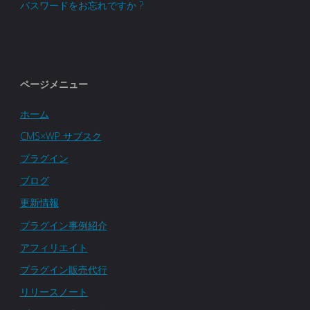
パスワードをお忘れですか ?
ページメニュー
ホーム
CMS×WP サブスク
プラグイン
ブログ
更新情報
プラグイン事例紹介
アフィリエイト
プラグイン販売代行
リリースノート