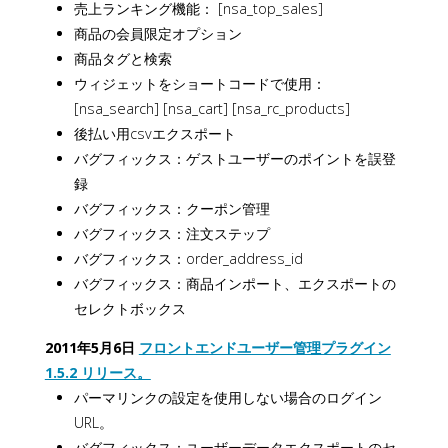
売上ランキング機能： [nsa_top_sales]
商品の会員限定オプション
商品タグと検索
ウィジェットをショートコードで使用：
[nsa_search] [nsa_cart] [nsa_rc_products]
後払い用csvエクスポート
バグフィックス：ゲストユーザーのポイントを誤登
録
バグフィックス：クーポン管理
バグフィックス：注文ステップ
バグフィックス：order_address_id
バグフィックス：商品インポート、エクスポートの
セレクトボックス
2011年5月6日
フロントエンドユーザー管理プラグイン
1.5.2 リリース。
パーマリンクの設定を使用しない場合のログイン
URL。
バグフィックス：ユーザーデータエクスポートのセ