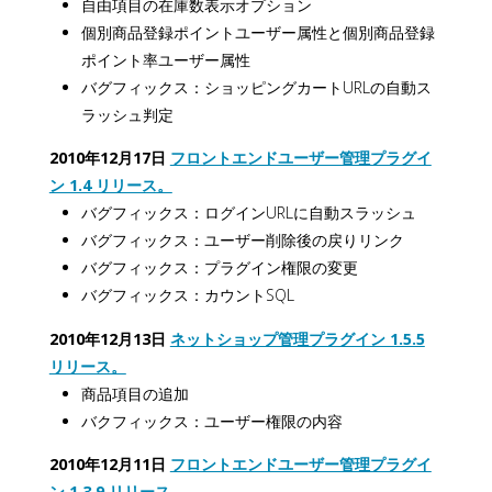
自由項目の在庫数表示オプション
個別商品登録ポイントユーザー属性と個別商品登録
ポイント率ユーザー属性
バグフィックス：ショッピングカートURLの自動ス
ラッシュ判定
2010年12月17日
フロントエンドユーザー管理プラグイ
ン 1.4 リリース。
バグフィックス：ログインURLに自動スラッシュ
バグフィックス：ユーザー削除後の戻りリンク
バグフィックス：プラグイン権限の変更
バグフィックス：カウントSQL
2010年12月13日
ネットショップ管理プラグイン 1.5.5
リリース。
商品項目の追加
バクフィックス：ユーザー権限の内容
2010年12月11日
フロントエンドユーザー管理プラグイ
ン 1.3.9 リリース。