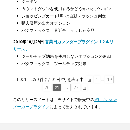
クーポン
カウントダウンを使用するかどうかのオプション
ショッピングカートURLの自動スラッシュ判定
購入履歴の出力オプション
バグフィックス：最近チェックした商品
2010年10月29日
営業日カレンダープラグイン 1.2.4 リ
リース。
ツールチップ効果を使用しないオプションの追加
バグフィックス：ツールチップ効果
1,001–1,050 件 (1,101 件中) を表示中
«
1
…
19
20
21
22
23
»
このリリースノートは、当サイトで販売中の
What’s New
メーカープラグイン
によって出力されています。