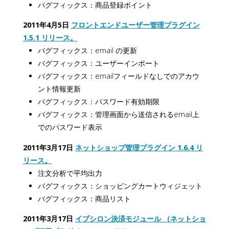
バグフィックス：商品登録ポイント
2011年4月5日
フロントエンドユーザー管理プラグイン
1.5.1 リリース。
バグフィックス：email の更新
バグフィックス：ユーザーインポート
バグフィックス：emailフィールドなしでのアカウ
ント情報更新
バグフィックス：パスワード有効期限
バグフィックス：管理画面から送信されるemail上
でのパスワード表示
2011年3月17日
ネットショップ管理プラグイン 1.6.4 リ
リース。
注文分析で平均出力
バグフィックス：ショッピングカートウィジェット
バグフィックス：商品リスト
2011年3月17日
イプシロン決済モジュール （ネットショ