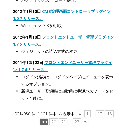
バグフィックス： コード整備。
2012年1月10日
CMS管理画面コントローラプラグイン
1.0.7 リリース。
WordPress 3.3系対応。
2012年1月10日
フロントエンドユーザー管理プラグイン
1.7.5 リリース。
ウィジェットの読込方式の変更。
2011年12月22日
フロントエンドユーザー管理プラグイ
ン 1.7.4 リリース。
ログイン済みは、ログインページにメニューを表示
するオプション。
新規ユーザー登録時に自動的に共通パスワードをセ
ット可能に。
901–950 件 (1,101 件中) を表示中
«
1
…
17
18
19
20
21
…
23
»