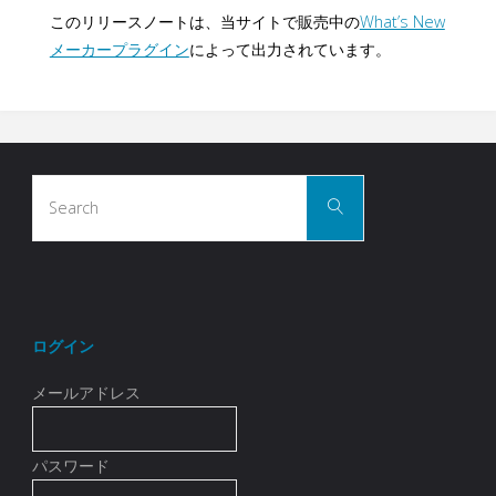
このリリースノートは、当サイトで販売中の
What’s New
メーカープラグイン
によって出力されています。
Search
Search
for:
ログイン
メールアドレス
パスワード