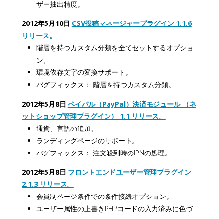
ザー抽出精度。
2012年5月10日
CSV投稿マネージャープラグイン 1.1.6
リリース。
階層を持つカスタム分類を全てセットするオプショ
ン。
環境依存文字の変換サポート。
バグフィックス： 階層を持つカスタム分類。
2012年5月8日
ペイパル（PayPal）決済モジュール （ネ
ットショップ管理プラグイン） 1.1 リリース。
通貨、言語の追加。
ランディングページのサポート。
バグフィックス： 注文殺到時のIPNの処理。
2012年5月8日
フロントエンドユーザー管理プラグイン
2.1.3 リリース。
会員制ページ条件での条件接続オプション。
ユーザー属性の上書きPHPコードの入力済みに色づ