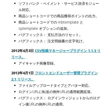
ソフトバンク・ペイメント・サービス決済モジュー
ル対応。
商品ショートコードでの商品獲得ポイントの出力。
商品ショートコードでの mbtemplate と
sptemplate オプションの追加。
バグフィックス： 支払方法のリセット。
バグフィックス： 注文明細書の文字化け。
2012年4月3日
CSV投稿マネージャープラグイン 1.1.3 リ
リース。
アイキャッチ画像登録。
2012年4月1日
フロントエンドユーザー管理プラグイン
2.1 リリース。
ファイルアップロードタイプとアバター対応。
ログインURLに転送の例外URLの適用範囲拡張。
バグフィックス： ログインウィジェットからのログ
イン後URLの例外URLの適用。