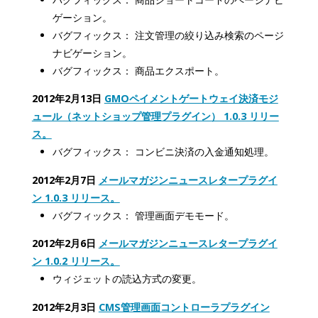
ゲーション。
バグフィックス： 注文管理の絞り込み検索のページ
ナビゲーション。
バグフィックス： 商品エクスポート。
2012年2月13日
GMOペイメントゲートウェイ決済モジ
ュール（ネットショップ管理プラグイン） 1.0.3 リリー
ス。
バグフィックス： コンビニ決済の入金通知処理。
2012年2月7日
メールマガジンニュースレタープラグイ
ン 1.0.3 リリース。
バグフィックス： 管理画面デモモード。
2012年2月6日
メールマガジンニュースレタープラグイ
ン 1.0.2 リリース。
ウィジェットの読込方式の変更。
2012年2月3日
CMS管理画面コントローラプラグイン