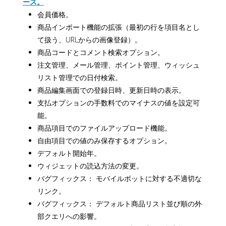
ース。
会員価格。
商品インポート機能の拡張（最初の行を項目名とし
て扱う、URLからの画像登録）。
商品コードとコメント検索オプション。
注文管理、メール管理、ポイント管理、ウィッシュ
リスト管理での日付検索。
商品編集画面での登録日時、更新日時の表示。
支払オプションの手数料でのマイナスの値を設定可
能。
商品項目でのファイルアップロード機能。
自由項目での値のみ保存するオプション。
デフォルト開始年。
ウィジェットの読込方法の変更。
バグフィックス： モバイルボットに対する不適切な
リンク。
バグフィックス： デフォルト商品リスト並び順の外
部クエリへの影響。