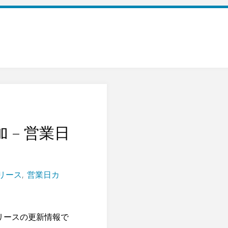
 – 営業日
リース
,
営業日カ
4リリースの更新情報で