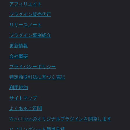
アフィリエイト
プラグイン販売代行
リリースノート
プラグイン事例紹介
更新情報
会社概要
プライバシーポリシー
特定商取引法に基づく表記
利用規約
サイトマップ
よくあるご質問
WordPressのオリジナルプラグインを開発します
ヒアリングシート簡単見積