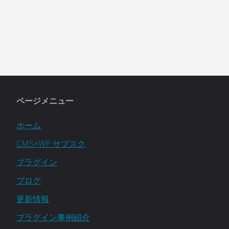
ページメニュー
ホーム
CMS×WP サブスク
プラグイン
ブログ
更新情報
プラグイン事例紹介