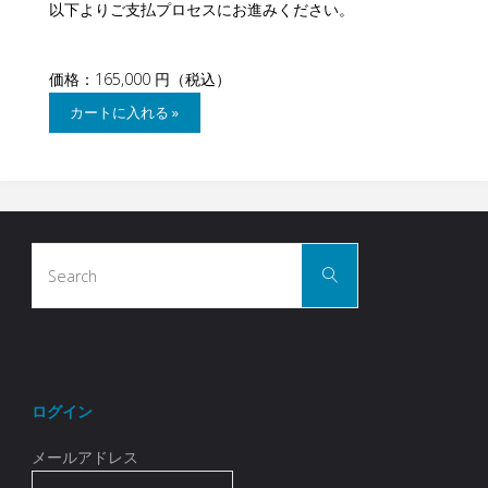
以下よりご支払プロセスにお進みください。
価格：165,000 円（税込）
Search
Search
for:
ログイン
メールアドレス