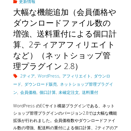
更新情報
大幅な機能追加（会員価格や
ダウンロードファイル数の
増強、送料重付による個口計
算、2ティアアフィリエイト
など）（ネットショップ管
理プラグイン 2.8）
2ティア
,
WordPress
,
アフィリエイト
,
ダウンロ
ード
,
ダウンロード販売
,
ネットショップ管理プラグイ
ン
,
会員価格
,
個口計算
,
未確定注文
,
送料重付
WordPress のECサイト構築プラグインである、ネット
ショップ管理プラグインのバージョン2.8では大幅な機能
拡張が行われました。会員価格数やダウンロードファイ
ル数の増強、配送料の重付による個口計算、2ティアのア