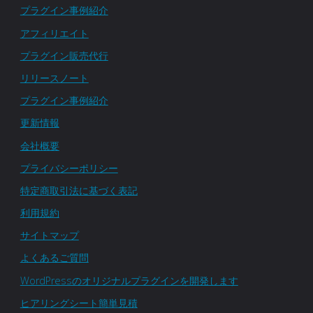
プラグイン事例紹介
イ
アフィリエイト
ル
プラグイン販売代行
数
リリースノート
プラグイン事例紹介
の
更新情報
増
会社概要
強、
プライバシーポリシー
特定商取引法に基づく表記
送
利用規約
料
サイトマップ
よくあるご質問
重
WordPressのオリジナルプラグインを開発します
付
ヒアリングシート簡単見積